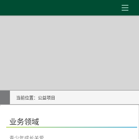
首 页
新闻资讯
机构介绍
公益事业
内控制度
当前位置：
公益项目
信息公开
在线服务
业务领域
青少年成长关爱