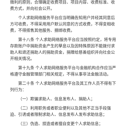
微利的原则，合理确定收费项目、项目内容、收费标准、收
费方式，并向社会公开。
个人求助网络服务平台应当明确告知用户并经其同意后
方可收费，不得采用用户默认同意的方式收费，不得变相收
费，不得搭售其他服务、捆绑收费。
第十八条 个人求助网络服务平台应当按照约定，将专用
存款账户中捐助资金产生的孳息以及因特殊原因不能拨付求
助人和退还捐助人的捐助资金，捐赠给慈善组织并向社会公
开相关情况。
第十九条 个人求助网络服务平台与金融机构合作应当严
格遵守金融管理部门相关规定，不得从事非法金融活动。
第二十条 个人求助网络服务平台及其工作人员不得有下
列行为：
（一）欺骗求助人、信息发布人、捐助人；
（二）利用职务或者职业便利以及其他不正当手段强
迫、引诱或者限制求助人、信息发布人发布求助信息；
（三）伪造、捏造或者擅自变更个人求助信息；