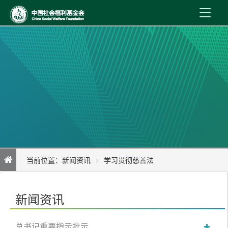
首 页
新闻资讯
机构介绍
公益事业
内控制度
当前位置：
新闻资讯
学习贯彻慈善法
信息公开
个人求助网络服务平台管理办法
在线服务
新闻资讯
总书记重要指示批示