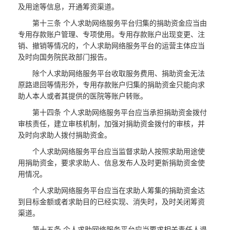
及用途等信息，开通筹资渠道。
第十三条 个人求助网络服务平台归集的捐助资金应当由
专用存款账户管理、专项使用。专用存款账户出现变更、注
销、撤销等情况的，个人求助网络服务平台的运营主体应当
及时向国务院民政部门报告。
除个人求助网络服务平台收取服务费用、捐助资金无法
原路退回等情形外，专用存款账户归集的捐助资金只能向求
助人本人或者其提供的医院等账户转账。
第十四条 个人求助网络服务平台应当承担捐助资金拨付
审核责任，建立审核机制，加强对捐助资金拨付的审核，并
及时向求助人拨付捐助资金。
个人求助网络服务平台应当监督求助人按照求助用途使
用捐助资金，要求求助人、信息发布人及时更新捐助资金使
用情况。
个人求助网络服务平台应当在求助人筹集的捐助资金达
到目标金额或者求助目的已经实现、消失时，及时关闭筹资
渠道。
第十五条 个人求助网络服务平台应当要求相关责任人退