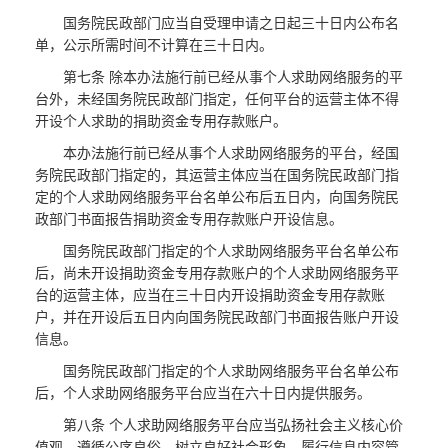
国务院民政部门应当自受理申请之日起三十日内公布名
单，公示所需时间不计算在三十日内。
第七条 除本办法施行前已经从事个人求助网络服务的平
台外，未经国务院民政部门指定，任何平台的运营主体不得
开设个人求助的捐助资金专用存款账户。
本办法施行前已经从事个人求助网络服务的平台，经国
务院民政部门指定的，其运营主体应当在国务院民政部门指
定的个人求助网络服务平台名单公布后五日内，向国务院民
政部门书面报告捐助资金专用存款账户开设信息。
国务院民政部门指定的个人求助网络服务平台名单公布
后，尚未开设捐助资金专用存款账户的个人求助网络服务平
台的运营主体，应当在三十日内开设捐助资金专用存款账
户，并在开设后五日内向国务院民政部门书面报告账户开设
信息。
国务院民政部门指定的个人求助网络服务平台名单公布
后，个人求助网络服务平台应当在六十日内提供服务。
第八条 个人求助网络服务平台应当弘扬社会主义核心价
值观，遵循公序良俗，树立良好社会形象，履行信息内容管