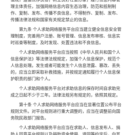
理主体责任，加强网络信息内容生态治理，防范和抵制制
作、复制、发布、传播不良信息，不得制作、复制、发布、
传播法律法规和国家有关规定禁止的信息。
第九条 个人求助网络服务平台应当建立健全信息安全管
理制度，完善用户注册、账号管理、信息发布审核、信息实
时巡查等制度，及时发现、处置违法和不良信息。
个人求助网络服务平台应当按照《中华人民共和国个人
信息保护法》等法律法规规定，加强个人信息保护，规范个
人信息处理。发生或者可能发生个人信息泄露、篡改、丢失
的，应当立即采取补救措施，并按规定通知履行个人信息保
护职责的部门和个人。
个人求助网络服务平台对求助信息的保存时间自求助完
成之日起不少于三年。法律法规另有规定的，依照其规定。
第十条 个人求助网络服务平台应当在显著位置公布平台
规则文件。对平台规则进行重大调整的，应当在调整前向国
务院民政部门报告。
个人求助网络服务平台应当在求助人、信息发布人、捐
助人同意平台规则以及捐助资金使用、退回等约定后，向其