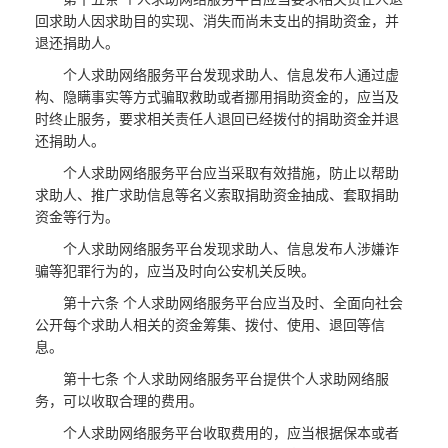
回求助人因求助目的实现、消失而尚未支出的捐助资金，并
退还捐助人。
个人求助网络服务平台发现求助人、信息发布人通过虚
构、隐瞒事实等方式骗取救助或者挪用捐助资金的，应当及
时终止服务，要求相关责任人退回已经拨付的捐助资金并退
还捐助人。
个人求助网络服务平台应当采取有效措施，防止以帮助
求助人、推广求助信息等名义索取捐助资金抽成、套取捐助
资金等行为。
个人求助网络服务平台发现求助人、信息发布人涉嫌诈
骗等犯罪行为的，应当及时向公安机关反映。
第十六条 个人求助网络服务平台应当及时、全面向社会
公开每个求助人相关的资金筹集、拨付、使用、退回等信
息。
第十七条 个人求助网络服务平台提供个人求助网络服
务，可以收取合理的费用。
个人求助网络服务平台收取费用的，应当根据保本或者