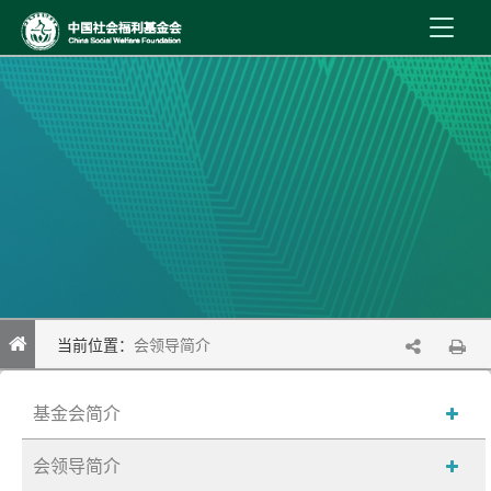
首 页
新闻资讯
机构介绍
公益事业
内控制度
当前位置：
会领导简介
信息公开
基金会简介
在线服务
会领导简介