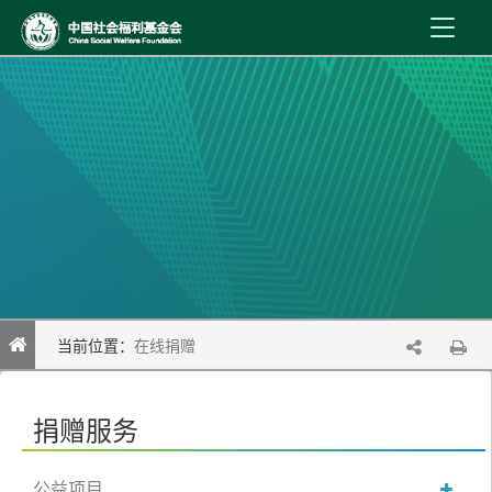
首 页
新闻资讯
机构介绍
公益事业
内控制度
当前位置：
在线捐赠
信息公开
在线服务
捐赠服务
公益项目