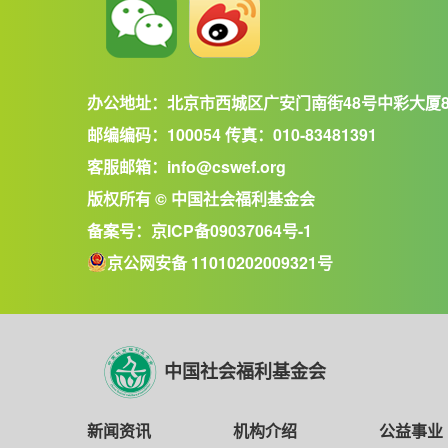
办公地址：北京市西城区广安门南街48号中彩大厦
邮编编码：100054 传真：010-83481391
客服邮箱：info@cswef.org
版权所有 © 中国社会福利基金会
备案号：
京ICP备09037064号-1
京公网安备 11010202009321号
中国社会福利基金会
新闻资讯
机构介绍
公益事业