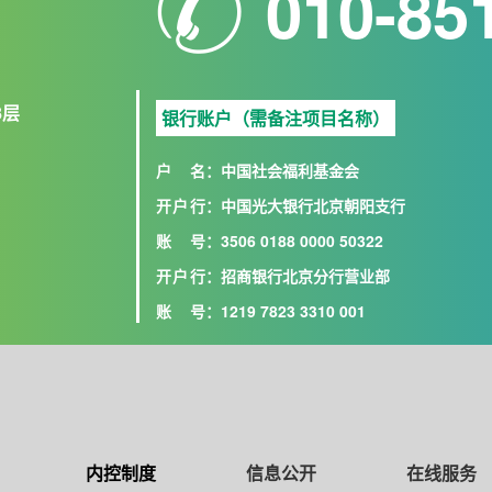
010-85
8层
银行账户（需备注项目名称）
户名
：中国社会福利基金会
开户行
：中国光大银行北京朝阳支行
账号
：3506 0188 0000 50322
开户行
：招商银行北京分行营业部
账号
：1219 7823 3310 001
内控制度
信息公开
在线服务