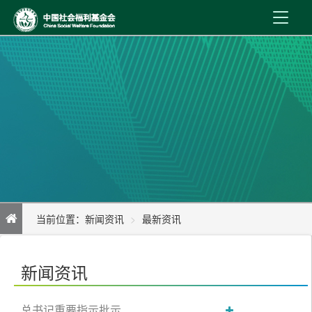
首 页
新闻资讯
机构介绍
公益事业
内控制度
当前位置：
新闻资讯
最新资讯
信息公开
李纪恒在河北调研时强调 学深悟透做实党的十九届五中全会精神
在线服务
新闻资讯
推动民政事业高质量发展
总书记重要指示批示