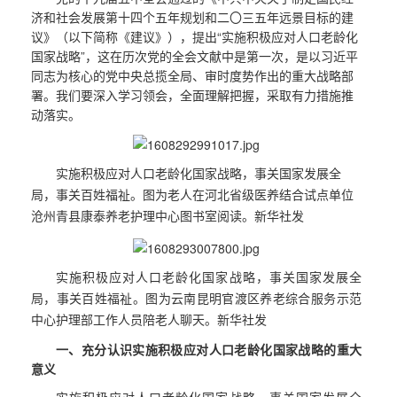
济和社会发展第十四个五年规划和二〇三五年远景目标的建
议》（以下简称《建议》），提出“实施积极应对人口老龄化
国家战略”，这在历次党的全会文献中是第一次，是以习近平
同志为核心的党中央总揽全局、审时度势作出的重大战略部
署。我们要深入学习领会，全面理解把握，采取有力措施推
动落实。
实施积极应对人口老龄化国家战略，事关国家发展全
局，事关百姓福祉。图为
老人在河北省级医养结合试点单位
沧州青县康泰养老护理中心图书室阅读。
新华社发
实施积极应对人口老龄化国家战略，事关国家发展全
局，事关百姓福祉。图为
云南昆明官渡区养老综合服务示范
中心护理部工作人员陪老人聊天。
新华社发
一、充分认识实施积极应对人口老龄化国家战略的重大
意义
实施积极应对人口老龄化国家战略，事关国家发展全