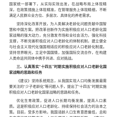
国家统一部署下，从实际实效出发，在战略布局上体现精
深，在政策措施上体现精准，在管理服务上体现精细，不断
满足人民群众全方位、多层次、具体化的养老需求。
坚持深化改革开放，为人类解决老龄化问题贡献中国智
慧和中国方案。把改革创新作为实施积极应对人口老龄化国
家战略的强大动力，充分激发市场和全社会活力，强化科技
支撑，不断完善积极应对人口老龄化的体制机制，建立健全
与社会主义现代化强国相适应的积极应对人口老龄化制度。
坚持世界眼光，立足中国国情，加强国际交流合作，在构建
人类命运共同体中携手共进、应对挑战。
三、认真落实“十四五”时期实施积极应对人口老龄化国
家战略的思路和任务
《建议》坚持系统观念，从我国实现人口均衡发展最需
要关注的“少子老龄化”等问题入手，提出了“十四五”时期实施
积极应对人口老龄化国家战略的思路和任务。
优化生育政策，促进人口长期均衡发展，提高人口素
质。这是积极应对人口老龄化、持续保持社会活力的治本之
策。目前，受多方影响，我国适龄人口生育意愿偏低，总和