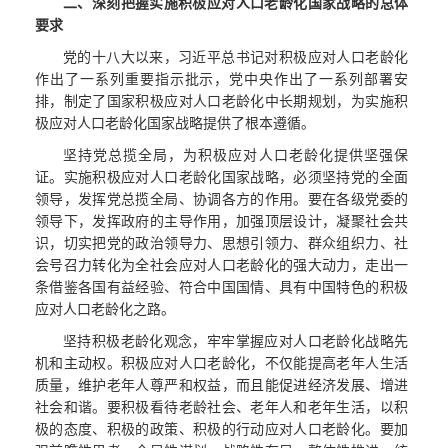
二、深刻把握实施积极应对人口老龄化国家战略的总体
要求
党的十八大以来，习近平总书记对积极应对人口老龄化
作出了一系列重要指示批示，党中央作出了一系列部署安
排，制定了国家积极应对人口老龄化中长期规划，为实施积
极应对人口老龄化国家战略提供了根本遵循。
坚持党总揽全局，为积极应对人口老龄化提供坚强保
证。实施积极应对人口老龄化国家战略，必须坚持党的全面
领导，发挥党总揽全局、协调各方的作用。要在各级党委的
领导下，发挥政府的主导作用，加强顶层设计，凝聚社会共
识，切实把党的政治领导力、思想引领力、群众组织力、社
会号召力转化为全社会应对人口老龄化的强大动力，走出一
条借鉴各国有益经验、符合中国国情、具有中国特色的积极
应对人口老龄化之路。
坚持积极老龄化观念，牢牢掌握应对人口老龄化战略先
机和主动权。积极应对人口老龄化，不仅能提高老年人生活
质量，维护老年人尊严和权益，而且能促进经济发展、增进
社会和谐。要积极看待老龄社会、老年人和老年生活，以积
极的态度、积极的政策、积极的行动应对人口老龄化。要加