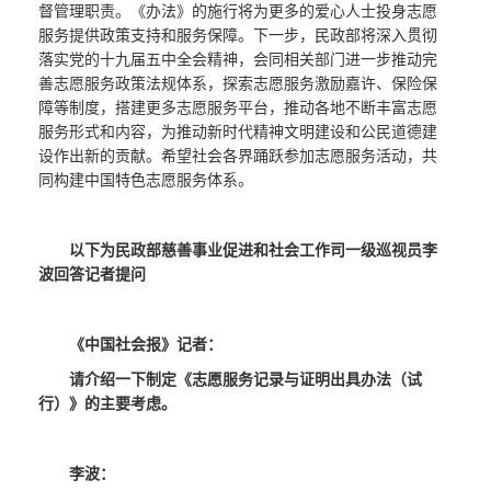
督管理职责。《办法》的施行将为更多的爱心人士投身志愿
服务提供政策支持和服务保障。下一步，民政部将深入贯彻
落实党的十九届五中全会精神，会同相关部门进一步推动完
善志愿服务政策法规体系，探索志愿服务激励嘉许、保险保
障等制度，搭建更多志愿服务平台，推动各地不断丰富志愿
服务形式和内容，为推动新时代精神文明建设和公民道德建
设作出新的贡献。希望社会各界踊跃参加志愿服务活动，共
同构建中国特色志愿服务体系。
以下为民政部慈善事业促进和社会工作司
一级巡视员李
波回答记者提问
《中国社会报》记者：
请介绍一下制定《志愿服务记录与证明出具办法（试
行）》的主要考虑。
李波：