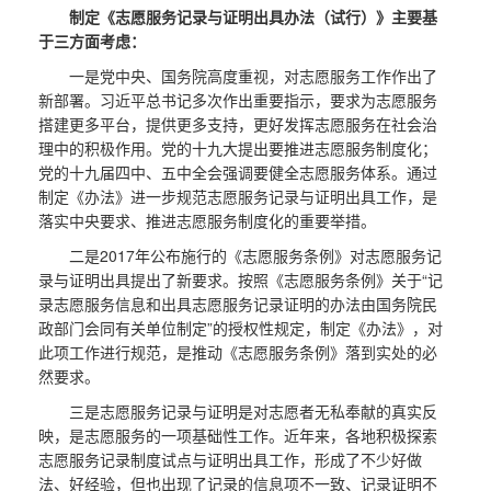
制定《志愿服务记录与证明出具办法（试行）》主要基
于三方面考虑：
一是党中央、国务院高度重视，对志愿服务工作作出了
新部署。习近平总书记多次作出重要指示，要求为志愿服务
搭建更多平台，提供更多支持，更好发挥志愿服务在社会治
理中的积极作用。党的十九大提出要推进志愿服务制度化；
党的十九届四中、五中全会强调要健全志愿服务体系。通过
制定《办法》进一步规范志愿服务记录与证明出具工作，是
落实中央要求、推进志愿服务制度化的重要举措。
二是2017年公布施行的《志愿服务条例》对志愿服务记
录与证明出具提出了新要求。按照《志愿服务条例》关于“记
录志愿服务信息和出具志愿服务记录证明的办法由国务院民
政部门会同有关单位制定”的授权性规定，制定《办法》，对
此项工作进行规范，是推动《志愿服务条例》落到实处的必
然要求。
三是志愿服务记录与证明是对志愿者无私奉献的真实反
映，是志愿服务的一项基础性工作。近年来，各地积极探索
志愿服务记录制度试点与证明出具工作，形成了不少好做
法、好经验，但也出现了记录的信息项不一致、记录证明不