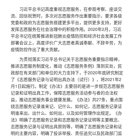
习近平总书记高度重视志愿服务，在参观考察、座谈交
流、回信祝贺时，多次对志愿服务作出重要指示，要求各级
党委和政府为志愿服务搭建更多平台，提供更多支持，更好
发挥志愿服务在社会治理中的积极作用。2020年2月，习近
平总书记在统筹推进新冠肺炎疫情防控和经济社会发展工作
部署会议上，高度评价广大志愿者真诚奉献、不辞辛劳，为
疫情防控作出了重大贡献。
为贯彻落实习近平总书记关于志愿服务重要指示精神，
推进志愿服务制度化，推动《志愿服务条例》落到实处，民
政部在有关部门和单位的大力支持下，于2020年底研究制定
了《志愿服务记录与证明出具办法（试行）》，将2021年2
月1日起施行。制定《办法》主要目的是进一步规范志愿服务
记录和证明出具工作，保障志愿服务活动参与者的合法权
益，推动志愿服务事业健康发展。《办法》共27条，重点围
绕志愿服务记录谁来记、记什么、如何记，志愿服务记录证
明谁来出、出什么、如何出，以及如何管理作出规定。《办
法》明确了志愿服务记录和志愿服务记录证明等主要概念、
志愿服务记录与证明出具原则等，明确了志愿服务记录和证
明的主要内容，明确了投诉举报、责任追究以及民政部门监