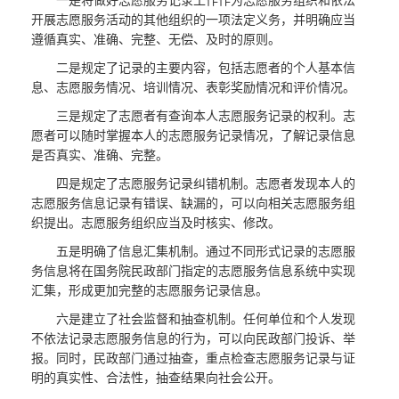
开展志愿服务活动的其他组织的一项法定义务，并明确应当
遵循真实、准确、完整、无偿、及时的原则。
二是规定了记录的主要内容，包括志愿者的个人基本信
息、志愿服务情况、培训情况、表彰奖励情况和评价情况。
三是规定了志愿者有查询本人志愿服务记录的权利。志
愿者可以随时掌握本人的志愿服务记录情况，了解记录信息
是否真实、准确、完整。
四是规定了志愿服务记录纠错机制。志愿者发现本人的
志愿服务信息记录有错误、缺漏的，可以向相关志愿服务组
织提出。志愿服务组织应当及时核实、修改。
五是明确了信息汇集机制。通过不同形式记录的志愿服
务信息将在国务院民政部门指定的志愿服务信息系统中实现
汇集，形成更加完整的志愿服务记录信息。
六是建立了社会监督和抽查机制。任何单位和个人发现
不依法记录志愿服务信息的行为，可以向民政部门投诉、举
报。同时，民政部门通过抽查，重点检查志愿服务记录与证
明的真实性、合法性，抽查结果向社会公开。