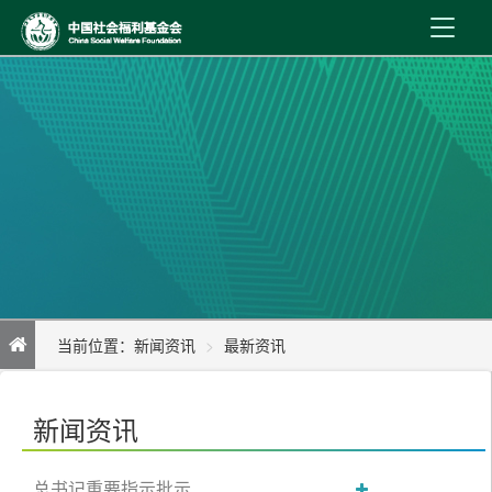
首 页
新闻资讯
机构介绍
公益事业
内控制度
当前位置：
新闻资讯
最新资讯
信息公开
民政部举行例行新闻发布会 对《志愿服务记录与证明出具办法
在线服务
新闻资讯
（试行）》有关情况答记者问
总书记重要指示批示