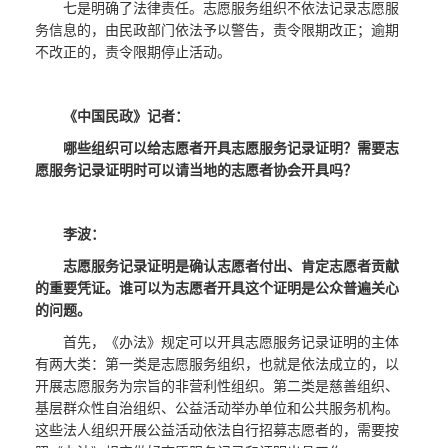
七是明确了法律责任。志愿服务组织不依法记录志愿服
务信息的，由民政部门依法予以警告，责令限期改正；逾期
不改正的，责令限期停止活动。
《中国民政》记者：
哪些组织可以给志愿者开具志愿服务记录证明？需要志
愿服务记录证明时可以请当地的志愿者协会开具吗？
李波：
志愿服务记录证明是确认志愿者付出、肯定志愿者贡献
的重要凭证。谁可以为志愿者开具这个证明是公众普遍关心
的问题。
首先，《办法》规定可以开具志愿服务记录证明的主体
有两大类：第一类是志愿服务组织，也就是依法成立的，以
开展志愿服务为宗旨的非营利性组织。第二类是慈善组织、
基层群众性自治组织、公益活动举办单位和公共服务机构。
这些法人组织开展公益活动依法自行招募志愿者的，需要按