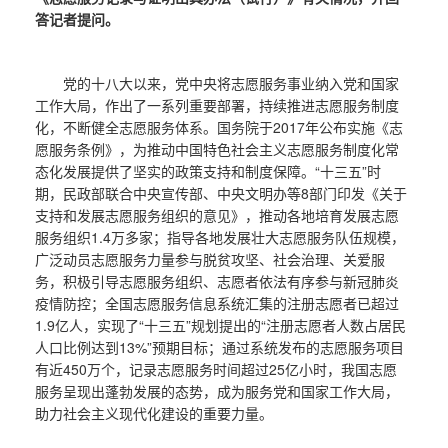
答记者提问。
党的十八大以来，党中央将志愿服务事业纳入党和国家
工作大局，作出了一系列重要部署，持续推进志愿服务制度
化，不断健全志愿服务体系。国务院于2017年公布实施《志
愿服务条例》，为推动中国特色社会主义志愿服务制度化常
态化发展提供了坚实的政策支持和制度保障。“十三五”时
期，民政部联合中央宣传部、中央文明办等8部门印发《关于
支持和发展志愿服务组织的意见》，推动各地培育发展志愿
服务组织1.4万多家；指导各地发展壮大志愿服务队伍规模，
广泛动员志愿服务力量参与脱贫攻坚、社会治理、关爱服
务，积极引导志愿服务组织、志愿者依法有序参与新冠肺炎
疫情防控；全国志愿服务信息系统汇集的注册志愿者已超过
1.9亿人，实现了“十三五”规划提出的“注册志愿者人数占居民
人口比例达到13%”预期目标；通过系统发布的志愿服务项目
有近450万个，记录志愿服务时间超过25亿小时，我国志愿
服务呈现出蓬勃发展的态势，成为服务党和国家工作大局，
助力社会主义现代化建设的重要力量。