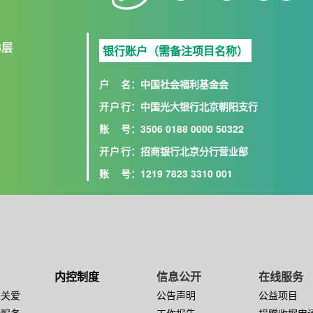
8层
银行账户（需备注项目名称）
户名
：中国社会福利基金会
开户行
：中国光大银行北京朝阳支行
账号
：3506 0188 0000 50322
开户行
：招商银行北京分行营业部
账号
：1219 7823 3310 001
内控制度
信息公开
在线服务
长关爱
公告声明
公益项目