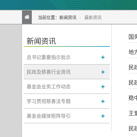
当前位置：
新闻资讯
最新资讯
国
新闻资讯
地
总书记重要指示批示
民
民政及慈善行业资讯
民
基金会业务工作动态
稳
学习贯彻慈善法专题
王
基金会媒体矩阵导引
民