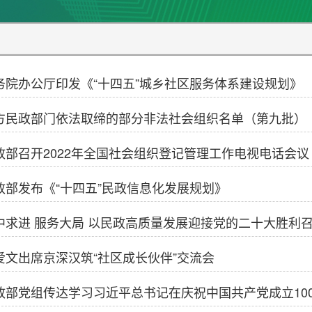
务院办公厅印发《“十四五”城乡社区服务体系建设规划》
方民政部门依法取缔的部分非法社会组织名单（第九批）
政部召开2022年全国社会组织登记管理工作电视电话会议
政部发布《“十四五”民政信息化发展规划》
中求进 服务大局 以民政高质量发展迎接党的二十大胜利召开
爱文出席京深汉筑“社区成长伙伴”交流会
政部党组传达学习习近平总书记在庆祝中国共产党成立100周