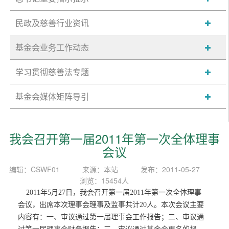
民政及慈善行业资讯
基金会业务工作动态
学习贯彻慈善法专题
基金会媒体矩阵导引
我会召开第一届2011年第一次全体理事
会议
编辑：CSWF01
来源：本站
发布：2011-05-27
浏览：15454人
2011
年
5
月
27
日，我会召开第一届
2011
年第一次全体理事
会议，出席本次理事会理事及监事共计
20
人。本次会议主要
内容有：一、审议通过第一届理事会工作报告；二、审议通