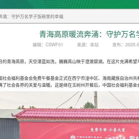
奔涌：守护万名学子饭碗里的幸福
青海高原暖流奔涌：守护万名
编辑：CSWF01
来源：本站
发布：2025-0
月的青海高原，天空湛蓝如洗，巍巍高山映于澄澈碧湖。在这片充满希望
国社会福利基金会免费午餐基金正式在西宁市湟中区、海南藏族自治州共
满了社会各界的关爱与温暖。这是继在玉树州开餐后，中国社会福利基金