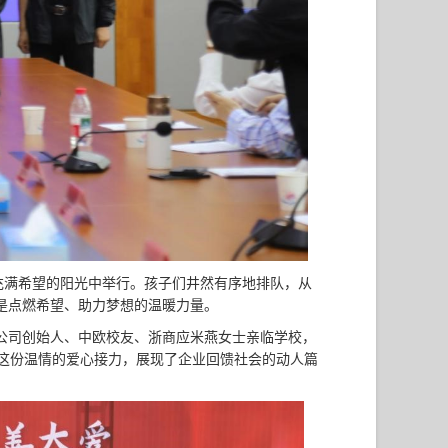
充满希望的阳光中举行。孩子们井然有序地排队，从
是点燃希望、助力梦想的温暖力量。
公司创始人、中欧校友、浙商应米燕女士亲临学校，
。这份温情的爱心接力，展现了企业回馈社会的动人篇