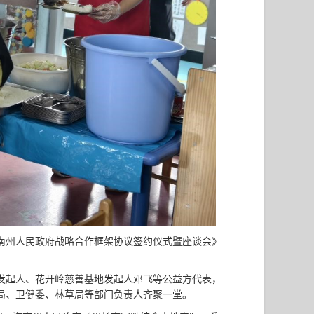
南州人民政府战略合作框架协议签约仪式暨座谈会》
发起人、花开岭慈善基地发起人邓飞等公益方代表，
局、卫健委、林草局等部门负责人齐聚一堂。