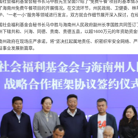
国社会福利基金会秘书长马中胜先生全面介绍了“免费午餐”项目的基本情
了海南州免费午餐项目的开展情况。在交流环节，州民政局、卫健委、林
护、“一老一小”服务等领域进行发言，双方就合作细节展开深入探讨，在
国社会福利基金会秘书长马中胜与海南州人民政府副州长李国胜共同签订
州下辖共和、兴海、同德、贵南、贵德五县，以超1600万元的年资助资金额
南州政府在现场庄严承诺，将“坚决扛起属地责任、织密织牢安全网络、严
益事业发展新篇章。