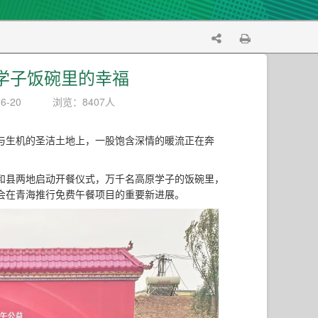
学子饭碗里的幸福
6-20
浏览：8407人
与生机的圣洁土地上，一股饱含深情的暖流正在奔
和县两地启动开餐仪式，万千名高原学子的饭碗里，
会在青海推行免费午餐项目的重要新进展。