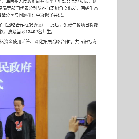
况，海南州人民政府副州长李国胜结合本地实际，系
草局等部门代表分别从各自职能角度出发，围绕生态
经验分享与问题研讨中凝聚了共识。
了《战略合作框架协议》，此后，免费午餐项目将覆
，惠及当地13402名师生。
格资金使用监管、深化拓展战略合作”，共同谱写海