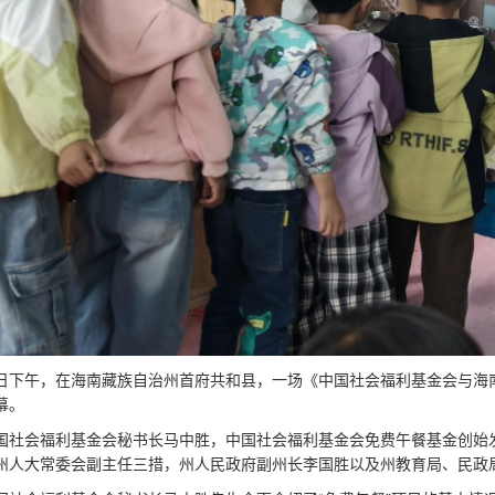
日下午，在海南藏族自治州首府共和县，一场《中国社会福利基金会与海
幕。
国社会福利基金会秘书长马中胜，中国社会福利基金会免费午餐基金创始
州人大常委会副主任三措，州人民政府副州长李国胜以及州教育局、民政