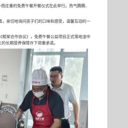
朴而庄重的免费午餐开餐仪式在此举行。热气腾腾、
盘，亲切地询问孩子们的口味和感受，温馨互动的一
《框架合作协议》，免费午餐公益项目正式落地湟中
师生的长期营养保障许下郑重承诺。