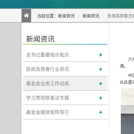
当前位置：
新闻资讯
新闻资讯
青海高原暖流
新闻资讯
总书记重要指示批示
六
涌。
民政及慈善行业资讯
中
从此盛
基金会业务工作动态
学习贯彻慈善法专题
基金会媒体矩阵导引