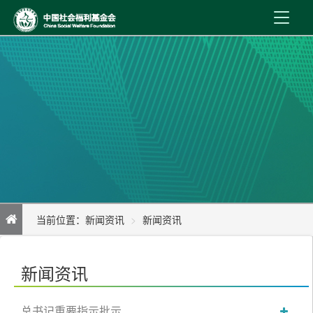
首 页
新闻资讯
机构介绍
公益事业
内控制度
当前位置：
新闻资讯
新闻资讯
信息公开
防灾相伴庆六一 安全护航进万家
在线服务
新闻资讯
总书记重要指示批示