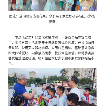
图注：活动现场热闹有序，众多亲子家庭积极参与防灾体验
活动
本次活动主打轻量化实操体验，不设置全品类安全项
目，围绕日常生活刚需安全技能设置体验区域，开设消防装
备认知、常用灭火器材辨识、实用应急绳结、基础意外急救
四大体验板块，内容紧贴居家、校园常见险情，以动手实操
替代枯燥理论授课，吸引辖区大批家长和小朋友踊跃报名参
与。