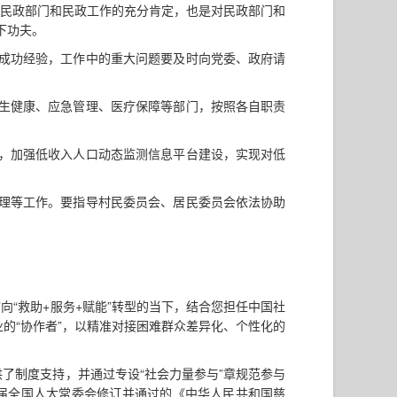
对民政部门和民政工作的充分肯定，也是对民政部门和
下功夫。
成功经验，工作中的重大问题要及时向党委、政府请
生健康、应急管理、医疗保障等部门，按照各自职责
，加强低收入人口动态监测信息平台建设，实现对低
理等工作。要指导村民委员会、居民委员会依法协助
”向“救助+服务+赋能”转型的当下，结合您担任中国社
业的“协作者”，以精准对接困难群众差异化、个性化的
了制度支持，并通过专设“社会力量参与”章规范参与
十四届全国人大常委会修订并通过的《中华人民共和国慈