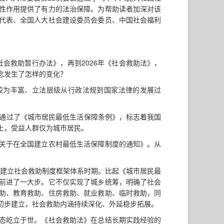
性作用提供了有力的法治保障。为帮助读者加深对该
代表、全国人大社会建设委员会委员、中国社会福利
《社会救助暂行办法》，再到2026年《社会救助法》，
念发生了怎样的变化？
较为丰富、立法层级从行政法规到国家法律的发展过
会议通过了《城市居民最低生活保障条例》，标志着我国
上，受益人群仅为城市居民。
务院关于在全国建立农村最低生活保障制度的通知》。从
初步建立社会救助制度框架体系时期。比起《城市居民最
前进了一大步。它不仅实现了城乡统筹，明确了社会
助、教育救助、住房救助、就业救助、临时救助，同
初步建立，社会救助内涵持续深化、外延稳步拓展。
态屹立于世。《社会救助法》在总结长期实践经验的