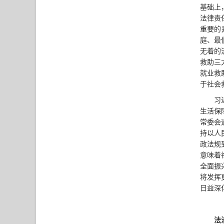
基础上
法律责
重要的
庭、最
无着的
救助三
就业救
于社会
习
生活保
常委会
持以人
政法规
意味着
全面振
将发挥
日益深
法