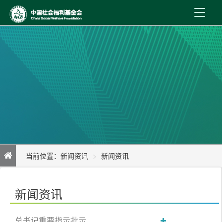
首 页
新闻资讯
机构介绍
公益事业
内控制度
当前位置：
新闻资讯
新闻资讯
信息公开
“少年急救侠”成长记：应急救护科普进社区系列活动圆满收官
在线服务
新闻资讯
总书记重要指示批示