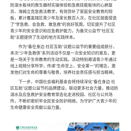
防溺水板块的救生器材实操体验和急救技能板块的心肺复
苏、海姆立克急救法教学，有效弥补了家庭安全教育的短
板，累计覆盖辖区青少年及家长数百人次，在社区层面营造
了"学急救、会急救、敢急救"的良好氛围，切实提升了社区
青少年的安全意识和应急救护能力，为备灾公益节"社区互
助"主题提供了生动的地方实践样本。
作为“备在身边·社区互助”议题公益节的重要组成部分，
本次“少年急救侠”系列活动不仅是一次安全知识的普及，更
是一场关于生命教育的生动实践。活动特别邀请青少年通过
线上视频分享所学，传递“生命至上、安全第一”的理念，激
发他们对生命的尊重与敬畏，培养社会责任感与担当精神。
下一步，中国社会福利基金会将持续深化“备在身边·社
区互助”议题公益节的品牌建设，联动更多社会力量，推动防
溺水及应急救护安全教育常态化走进校园、社区与公共场
所，不断织密织牢全民安全防护网络，为守护广大青少年的
生命健康安全贡献公益力量。