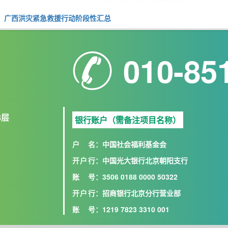
：
广西洪灾紧急救援行动阶段性汇总
010-85
8层
银行账户（需备注项目名称）
户名
：中国社会福利基金会
开户行
：中国光大银行北京朝阳支行
账号
：3506 0188 0000 50322
开户行
：招商银行北京分行营业部
账号
：1219 7823 3310 001