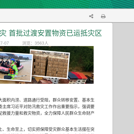
灾 首批过渡安置物资已运抵灾区
7-07
浏览：3563人
大面积内涝、道路通行受阻，群众转移安置、基本生
委主席习近平对防汛救灾工作作出重要指示，强调要
配救援力量和救灾物资，全力保障人民群众生命财产
上、生命至上，切实把保障受灾群众基本生活摆在突