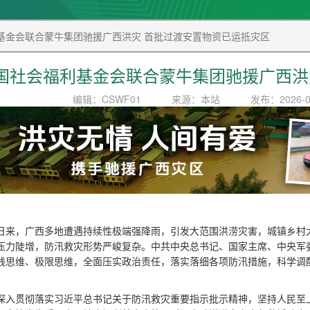
基金会联合蒙牛集团驰援广西洪灾 首批过渡安置物资已运抵灾区
国社会福利基金会联合蒙牛集团驰援广西洪
编辑：CSWF01
来源：本站
发布：2026-0
日来，广西多地遭遇持续性极端强降雨，引发大范围洪涝灾害，城镇乡村
压力陡增，防汛救灾形势严峻复杂。中共中央总书记、国家主席、中央军
线思维、极限思维，全面压实政治责任，落实落细各项防汛措施，科学调
深入贯彻落实习近平总书记关于防汛救灾重要指示批示精神，坚持人民至