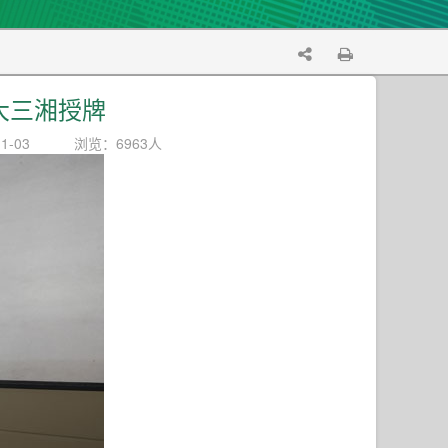
大三湘授牌
1-03
浏览：6963人