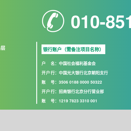
010-85
8层
银行账户（需备注项目名称）
户名
：中国社会福利基金会
开户行
：中国光大银行北京朝阳支行
账号
：3506 0188 0000 50322
开户行
：招商银行北京分行营业部
账号
：1219 7823 3310 001