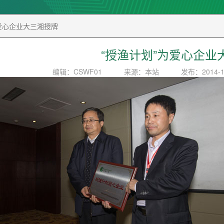
为爱心企业大三湘授牌
“授渔计划”为爱心企业
编辑：CSWF01
来源：本站
发布：2014-1