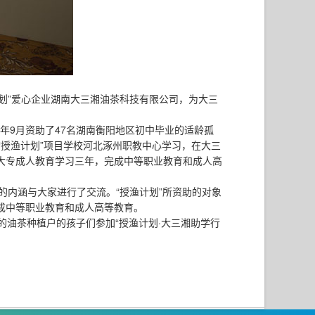
划”爱心企业湖南大三湘油茶科技有限公司，为大三
年9月资助了47名湖南衡阳地区初中毕业的适龄孤
“授渔计划”项目学校河北涿州职教中心学习，在大三
大专成人教育学习三年，完成中等职业教育和成人高
目的内涵与大家进行了交流。“授渔计划”所资助的对象
成中等职业教育和成人高等教育。
油茶种植户的孩子们参加“授渔计划·大三湘助学行