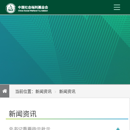
首 页
新闻资讯
机构介绍
公益事业
内控制度
当前位置：
新闻资讯
新闻资讯
信息公开
基金会启动全国首份专门面向公益从业人员的保险
在线服务
新闻资讯
总书记重要指示批示