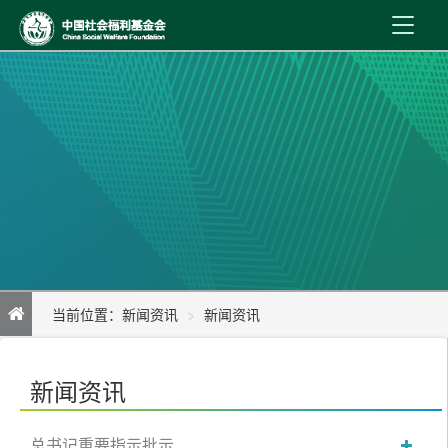
首 页
新闻资讯
机构介绍
公益事业
内控制度
当前位置：
新闻资讯
新闻资讯
信息公开
基金会军民融合基金双拥慈善晚宴在山东济南举办
在线服务
新闻资讯
总书记重要指示批示