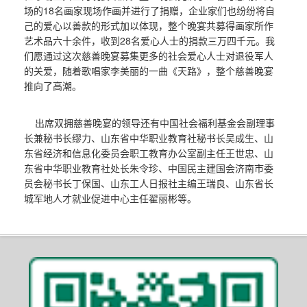
场的18名画家现场作画并进行了捐赠，企业家们也纷纷将自
己的爱心以善款的形式加以体现，整个晚宴共募得画家所作
艺术品六十余件，收到28名爱心人士的捐款三万四千元。我
们愿通过这次慈善晚宴募集更多的社会爱心人士对退役军人
的关爱，随着歌唱家李美丽的一曲《天路》，整个慈善晚宴
推向了高潮。
出席双拥慈善晚宴的领导还有中国社会福利基金会副理事
长兼秘书长缪力、山东省中华职业教育社秘书长吴成生、山
东省经济和信息化委员会职工教育办公室副主任王世忠、山
东省中华职业教育社处长朱令珍、中国民主建国会济南市委
员会秘书长丁保国、山东工人日报社主编王瑞良、山东省长
城军地人才就业促进中心主任翟丽彬等。