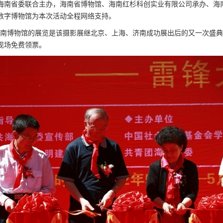
海南省委联合主办，海南省博物馆、海南红杉科创实业有限公司承办、海
数字博物馆为本次活动全程网络支持。
博物馆的展览是该摄影展继北京、上海、济南成功展出后的又一次盛典,展览
现场免费领票。