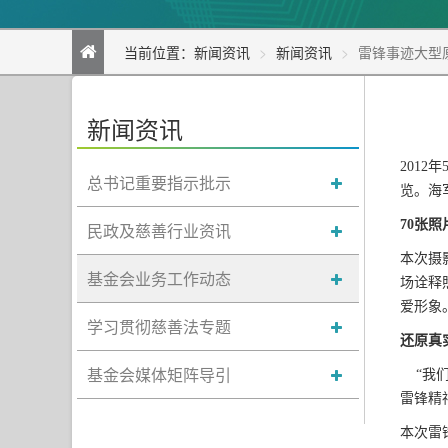
当前位置：
新闻资讯
新闻资讯
雷锋事迹大型
新闻资讯
201
总书记重要指示批示
览。海
70张
民政及慈善行业资讯
本次摄
基金会业务工作动态
场诠释
爱形象
学习贯彻慈善法专题
还原真
基金会媒体矩阵导引
“我们
雷锋精
本次雷