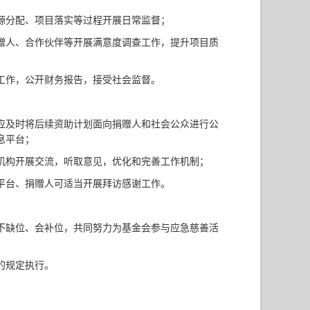
源分配、项目落实等过程开展日常监督；
赠人、合作伙伴等开展满意度调查工作，提升项目质
工作，公开财务报告，接受社会监督。
应及时将后续资助计划面向捐赠人和社会公众进行公
息平台；
机构开展交流，听取意见，优化和完善工作机制；
平台、捐赠人可适当开展拜访感谢工作。
不缺位、会补位，共同努力为基金会参与应急慈善活
的规定执行。