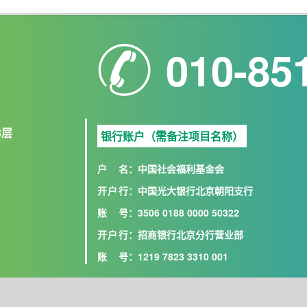
010-85
8层
银行账户（需备注项目名称）
户名
：中国社会福利基金会
开户行
：中国光大银行北京朝阳支行
账号
：3506 0188 0000 50322
开户行
：招商银行北京分行营业部
账号
：1219 7823 3310 001