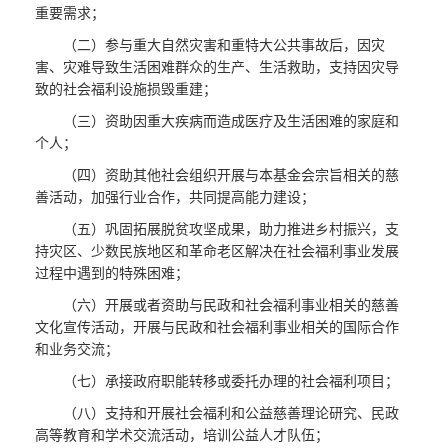
重要需求；
（二）参与重大自然灾害和重特大公共事故后，因灾
害、灾难导致生活困难群众的生产、生活救助，支持因灾导
致的社会福利设施损毁重建；
（三）资助因重大疾病而造成医疗及生活困难的家庭和
个人；
（四）资助其他社会组织开展与本基金会宗旨相关的慈
善活动，加强行业合作，共同提高能力建设；
（五）巩固拓展脱贫攻坚成果，助力推进乡村振兴，支
持灾区、少数民族地区和革命老区解决在社会福利事业发展
过程中遇到的特殊困难；
（六）开展或者资助与民政和社会福利事业相关的慈善
文化宣传活动，开展与民政和社会福利事业相关的国际合作
和业务交流；
（七）承接政府职能转移或委托办理的社会福利项目；
（八）支持和开展社会福利和公益慈善理论研究、民政
高等教育和学术交流活动，培训公益人才队伍；