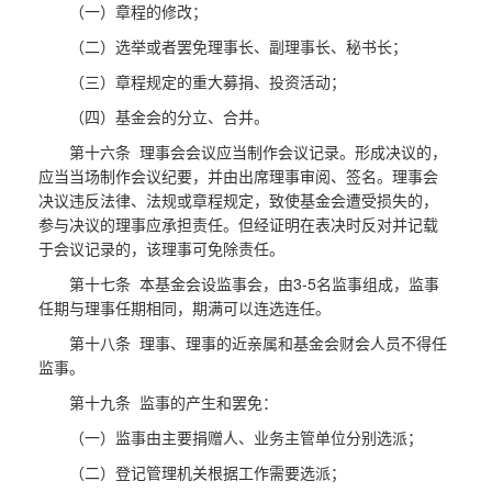
（一）章程的修改；
（二）选举或者罢免理事长、副理事长、秘书长；
（三）章程规定的重大募捐、投资活动；
（四）基金会的分立、合并。
第十六条 理事会会议应当制作会议记录。形成决议的，
应当当场制作会议纪要，并由出席理事审阅、签名。理事会
决议违反法律、法规或章程规定，致使基金会遭受损失的，
参与决议的理事应承担责任。但经证明在表决时反对并记载
于会议记录的，该理事可免除责任。
第十七条 本基金会设监事会，由3-5名监事组成，监事
任期与理事任期相同，期满可以连选连任。
第十八条 理事、理事的近亲属和基金会财会人员不得任
监事。
第十九条 监事的产生和罢免：
（一）监事由主要捐赠人、业务主管单位分别选派；
（二）登记管理机关根据工作需要选派；