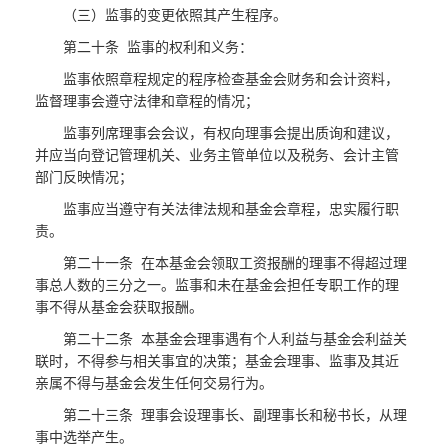
（三）监事的变更依照其产生程序。
第二十条 监事的权利和义务：
监事依照章程规定的程序检查基金会财务和会计资料，
监督理事会遵守法律和章程的情况；
监事列席理事会会议，有权向理事会提出质询和建议，
并应当向登记管理机关、业务主管单位以及税务、会计主管
部门反映情况；
监事应当遵守有关法律法规和基金会章程，忠实履行职
责。
第二十一条 在本基金会领取工资报酬的理事不得超过理
事总人数的三分之一。监事和未在基金会担任专职工作的理
事不得从基金会获取报酬。
第二十二条 本基金会理事遇有个人利益与基金会利益关
联时，不得参与相关事宜的决策；基金会理事、监事及其近
亲属不得与基金会发生任何交易行为。
第二十三条 理事会设理事长、副理事长和秘书长，从理
事中选举产生。