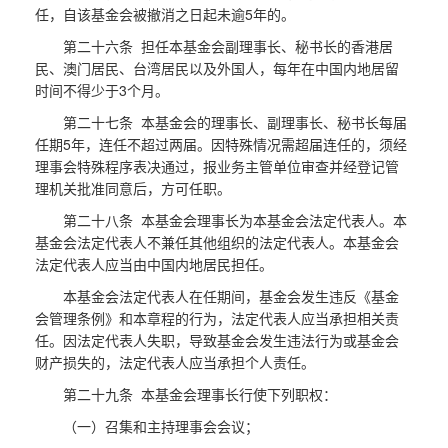
任，自该基金会被撤消之日起未逾5年的。
第二十六条 担任本基金会副理事长、秘书长的香港居
民、澳门居民、台湾居民以及外国人，每年在中国内地居留
时间不得少于3个月。
第二十七条 本基金会的理事长、副理事长、秘书长每届
任期5年，连任不超过两届。因特殊情况需超届连任的，须经
理事会特殊程序表决通过，报业务主管单位审查并经登记管
理机关批准同意后，方可任职。
第二十八条 本基金会理事长为本基金会法定代表人。本
基金会法定代表人不兼任其他组织的法定代表人。本基金会
法定代表人应当由中国内地居民担任。
本基金会法定代表人在任期间，基金会发生违反《基金
会管理条例》和本章程的行为，法定代表人应当承担相关责
任。因法定代表人失职，导致基金会发生违法行为或基金会
财产损失的，法定代表人应当承担个人责任。
第二十九条 本基金会理事长行使下列职权：
（一）召集和主持理事会会议；