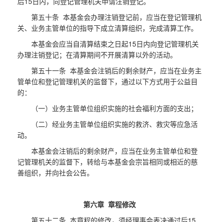
后15日内，向登记管理机关申请注销登记。
第五十条 本基金会办理注销登记前，应当在登记管理机
关、业务主管单位的指导下成立清算组织，完成清算工作。
本基金会应当自清算结束之日起15日内向登记管理机关
办理注销登记；在清算期间不开展清算以外的活动。
第五十一条 本基金会注销后的剩余财产，应当在业务主
管单位和登记管理机关的监督下，通过以下方式用于公益目
的：
（一）业务主管单位组织实施的社会福利方面的支出；
（二）经业务主管单位组织实施的救济、救灾等应急活
动。
本基金会注销后的剩余财产，应当在业务主管单位和登
记管理机关的监督下，转给与本基金会宗旨相同或相近的慈
善组织，并向社会公告。
第六章 章程修改
第五十二条 本章程的修改，须经理事会表决通过后15