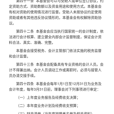
第四十一条 本基金会可以与受助人或单位签订协议，约
定资助方式、资助数额以及资金用途和使用方式。本基金会
有权对资助的使用情况进行监督。受助人未按协议约定使用
资助或者有其他违反协议情形的，本基金会有权解除资助协
议。
第四十二条 本基金会应当执行国家统一的会计制度，依
法进行会计核算、建立健全内部会计监督制度，保证会计资
料合法、真实、准确、完整。
本基金会接受税务、会计主管部门依法实施的税务监督
和会计监督。
第四十三条 本基金会配备具有专业资格的会计人员。会
计不得兼出纳。会计人员调动工作或离职时，必须与接管人
员办清交接手续。
第四十四条 本基金会每年1月1日至12月31日为业务及
会计年度，每年3月31日前，理事会对下列事项进行审定：
（一）上年度业务报告及经费收支决算；
（二）本年度业务计划及经费收支预算；
（三）财产清册（当年度捐赠者名册及相关资料）。