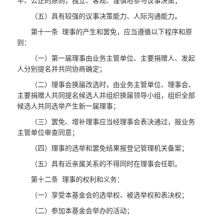
平、公正的原则，独立、客观、谨慎地参与议事决策；
（五）具有较强的议事决策能力、人际沟通能力。
第十一条 理事的产生和罢免，应当遵循以下程序和原
则：
（一）第一届理事由业务主管单位、主要捐赠人、发起
人分别提名并共同协商确定；
（二）理事会换届改选时，由业务主管单位、理事会、
主要捐赠人共同提名候选人并组织换届领导小组，组织全部
候选人共同选举产生新一届理事；
（三）罢免、增补理事应当经理事会表决通过，报业务
主管单位审查同意；
（四）理事的选举和罢免结果报登记管理机关备案；
（五）具有近亲属关系的不得同时在理事会任职。
第十二条 理事的权利和义务：
（一）享受本基金会的选举权、被选举权和表决权；
（二）参加本基金会举办的活动；