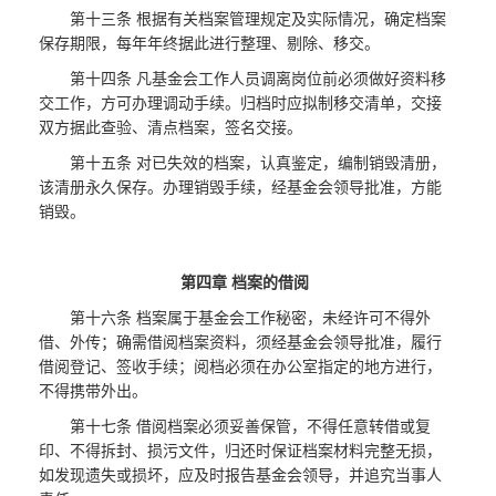
第十三条 根据有关档案管理规定及实际情况，确定档案
保存期限，每年年终据此进行整理、剔除、移交。
第十四条 凡基金会工作人员调离岗位前必须做好资料移
交工作，方可办理调动手续。归档时应拟制移交清单，交接
双方据此查验、清点档案，签名交接。
第十五条 对已失效的档案，认真鉴定，编制销毁清册，
该清册永久保存。办理销毁手续，经基金会领导批准，方能
销毁。
第四章 档案的借阅
第十六条 档案属于基金会工作秘密，未经许可不得外
借、外传；确需借阅档案资料，须经基金会领导批准，履行
借阅登记、签收手续；阅档必须在办公室指定的地方进行，
不得携带外出。
第十七条 借阅档案必须妥善保管，不得任意转借或复
印、不得拆封、损污文件，归还时保证档案材料完整无损，
如发现遗失或损坏，应及时报告基金会领导，并追究当事人