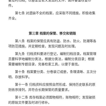
要及时归档；以基金会名义发出的文件、函件要留存复印
件。
第七条 对遗缺不全的档案，应采取不同措施，积极收集
齐全。
第三章 档案的保管、移交和销毁
第八条 档案的保管应具有防盗、防水、防火、防潮等各
项防范措施，并定期检查，发现问题及时处理。
第九条 归档资料要进行登记，编制归档目录。档案管理
员要科学地编制分类法，根据分类法，编制分类目录；根据
需要编制专题目录，完善检索工具，以便于查找。
第十条 档案要分类、分卷装订成册，条理清晰、主次分
明、存放科学。
第十一条 归档资料应按照自然形成、保持历史联系的原
则依序排列，并符合长期保管的质量要求。
第十二条 库存档案必须图物相符，账物相符；发现破损
的原始文件要及时进行修补。