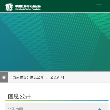
首 页
新闻资讯
机构介绍
公益事业
内控制度
当前位置：
信息公开
公告声明
信息公开
关于参加腾讯“99公益日”网络募捐的公告
在线服务
信息公开
公告声明