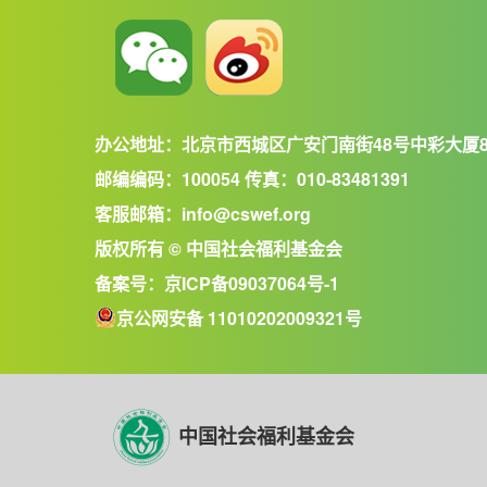
办公地址：北京市西城区广安门南街48号中彩大厦
邮编编码：100054 传真：010-83481391
客服邮箱：info@cswef.org
版权所有 © 中国社会福利基金会
备案号：
京ICP备09037064号-1
京公网安备 11010202009321号
中国社会福利基金会