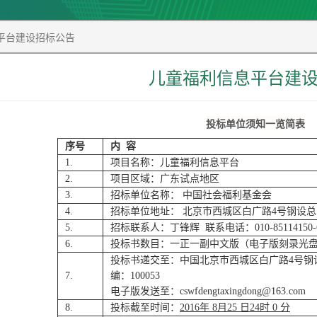
平台建设招标公告
儿童福利信息平台建
投标单位须知一览简表
序号
内 容
1.
项目名称：儿童福利信息平台
2.
项目区域：广东试点地区
3.
招标单位名称： 中国社会福利基金会
4.
招标单位地址： 北京市西城区白广路4号钢设总
5.
招标联系人：丁锋辉 联系电话：010-85114150-6
6.
投标书数目：一正一副中文版（电子版刻录光盘
投标书递交至：中国北京市西城区白广路4号钢
7.
编：100053
电子版发送至：cswfdengtaxingdong@163.com
8.
投标截至时间：
2016年 8月25 日24时 0 分