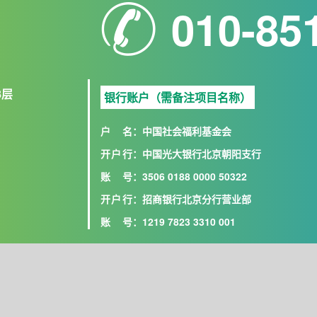
010-85
8层
银行账户（需备注项目名称）
户名
：中国社会福利基金会
开户行
：中国光大银行北京朝阳支行
账号
：3506 0188 0000 50322
开户行
：招商银行北京分行营业部
账号
：1219 7823 3310 001