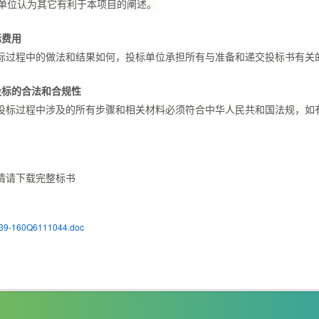
标单位认为其它有利于本项目的阐述。
标费用
标过程中的做法和结果如何，投标单位承担所有与准备和递交投标书有关
投标的合法和合规性
投标过程中涉及的所有步骤和相关材料必须符合中华人民共和国法规，如
情请下载完整标书
39-160Q6111044.doc