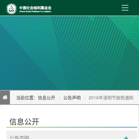
首 页
新闻资讯
机构介绍
公益事业
内控制度
当前位置：
信息公开
公告声明
2016年清明节放假通知
信息公开
在线服务
信息公开
公告声明