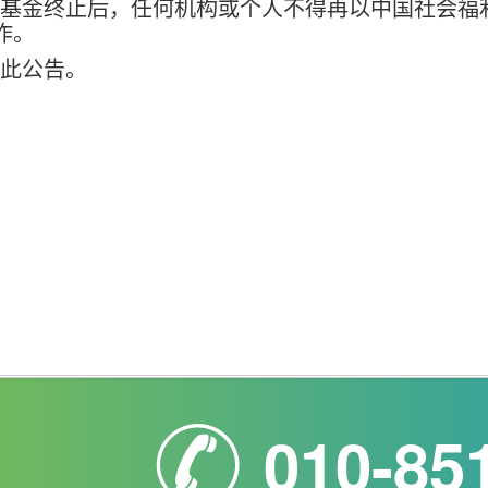
基金终止后，任何机构或个人不得再以中国社会福
作。
此公告。
010-85