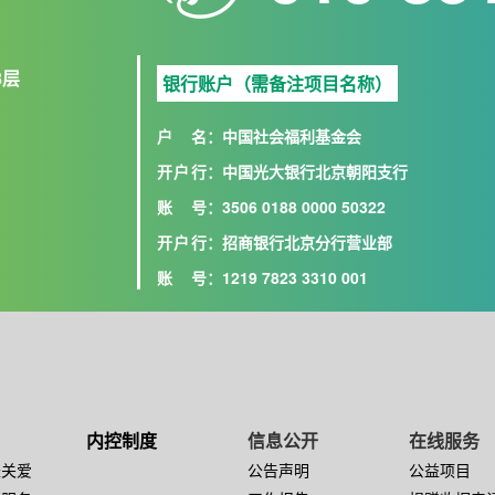
8层
银行账户（需备注项目名称）
户名
：中国社会福利基金会
开户行
：中国光大银行北京朝阳支行
账号
：3506 0188 0000 50322
开户行
：招商银行北京分行营业部
账号
：1219 7823 3310 001
内控制度
信息公开
在线服务
长关爱
公告声明
公益项目