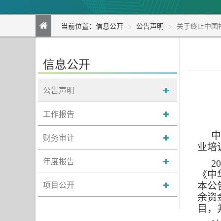
当前位置：
信息公开
公告声明
关于终止中国
信息公开
公告声明
工作报告
中
财务审计
业培
年度报告
2
《中
项目公开
本公
余资
目，