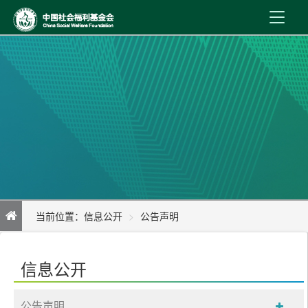
首 页
新闻资讯
机构介绍
公益事业
内控制度
当前位置：
信息公开
公告声明
信息公开
公告：买一杯咖啡----助力残障儿童艺术梦想
在线服务
信息公开
公告声明