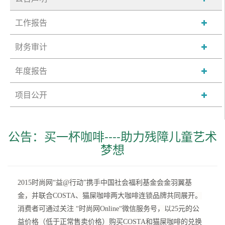
工作报告
财务审计
年度报告
项目公开
公告：买一杯咖啡----助力残障儿童艺术
梦想
2015时尚网“益@行动”携手中国社会福利基金会金羽翼基
金，并联合COSTA、猫屎咖啡两大咖啡连锁品牌共同展开。
消费者可通过关注 “时尚网Online“微信服务号，以25元的公
益价格（低于正常售卖价格）购买COSTA和猫屎咖啡的兑换