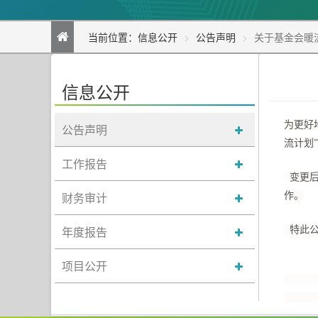
当前位置：
信息公开
公告声明
关于基金会暖
信息公开
为更好
公告声明
流计划
工作报告
变更后
财务审计
作。
年度报告
特此公
项目公开
中国
二