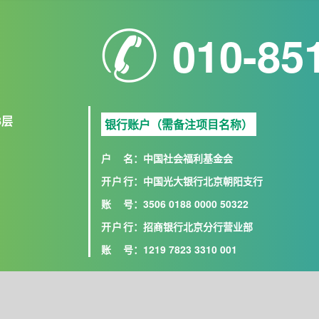
010-85
8层
银行账户（需备注项目名称）
户名
：中国社会福利基金会
开户行
：中国光大银行北京朝阳支行
账号
：3506 0188 0000 50322
开户行
：招商银行北京分行营业部
账号
：1219 7823 3310 001