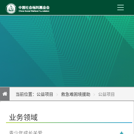
首 页
新闻资讯
机构介绍
公益事业
内控制度
当前位置：
公益项目
救急难困境援助
公益项目
信息公开
在线服务
业务领域
青少年成长关爱