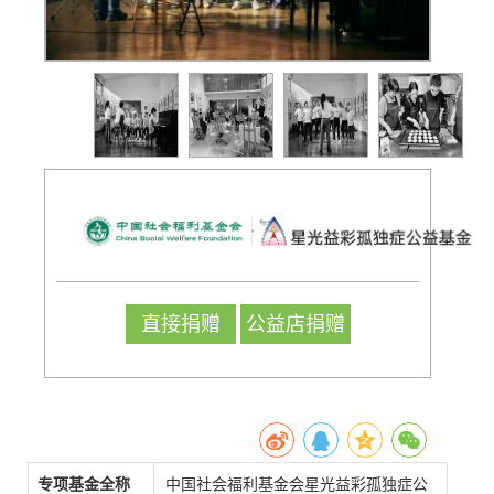
直接捐赠
公益店捐赠
专项基金全称
中国社会福利基金会星光益彩孤独症公