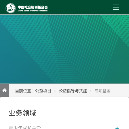
首 页
新闻资讯
机构介绍
公益事业
内控制度
当前位置：
公益项目
公益倡导与共建
专项基金
信息公开
在线服务
业务领域
青少年成长关爱