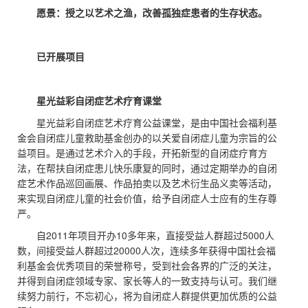
愿景：授之以艺术之渔，改善孤独症患者的生存状态。
已开展项目
星光益彩自闭症艺术疗育课堂
星光益彩自闭症艺术疗育公益课堂，是由中国社会福利基
金会自闭症儿童救助基金创办的以关爱自闭症儿童为宗旨的公
益项目。是通过艺术介入的手段，开拓新型的自闭症疗育方
法，在帮扶自闭症患儿快乐康复的同时，通过定期举办的自闭
症艺术作品巡回画展、作品拍卖以及艺术衍生品义卖等活动，
来实现自闭症儿童的社会价值，给予自闭症人士应有的生存尊
严。
自2011年项目开办10多年来，直接受益人群超过5000人
数，间接受益人群超过20000人次，连续多年获得中国社会福
利基金会优秀项目的荣誉称号，受到社会各界的广泛的关注，
并得到自闭症领域专家、家长等人的一致支持与认可。我们继
续努力前行，不忘初心，将为自闭症人群提供更加优质的公益