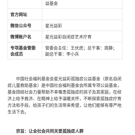
益基金
官方网址
微信公众号
星光益彩
微博账户名
星光益彩自闭症艺术疗育
专项基金管委
管委会主任：王伏虎；总干事：周静；
会成员
副总干事：李小兵
中国社会福利基金会星光益彩孤独症公益基金（原名自闭
症儿童救助基金）是中国社会福利基金会所属专项公益基金，
基金团结社会力量帮助不幸罹患孤独症的孩子及其家庭，在经
济上给予救济、在精神上给予温暖关怀，不断探索孤独症疗育
方法和手段，给孩子们的生活带来希望，让他们能够有尊严地
生活下去。
宗旨：让全社会共同关爱孤独症人群